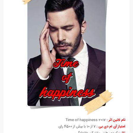
نام لاتین اثر :
Time of happiness 2017
امتیاز آی ام دی بی :
7 از 10 با بیش از 4500 رای