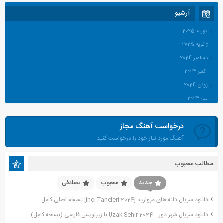
آرشیو
فوریه 2025
ژانویه 2025
دسامبر 2024
اکتبر 2024
ژوئن 2024
می 2024
آوریل 2024
درخواست آهنگ مجاز
مارس 2024
آهنگ مورد نیاز خود را درخواست کنید.
ژانویه 2024
دسامبر 2023
مطالب محبوب
نوامبر 2023
اکتبر 2023
جدید
محبوب
تصادفی
جولای 2023
دانلود سریال دانه های مروارید [Inci Taneleri 2024] نسخه اصلی کامل
آوریل 2023
دانلود سریال شهر دور – Uzak Sehir 2024 با زیرنویس فارسی (نسخه کامل)
نوامبر 2022