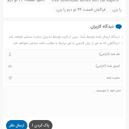
free download series sen cal kapimi
دانلود قسمت 44 تو درم
را بزن
فراگمان قسمت ۴۴ تو درم را بزن
دیدگاه کاربران
دیدگاه ارسال شده توسط شما ، پس از تایید توسط مدیران سایت منتشر خواهد شد.
دیدگاهی که به غیر از زبان فارسی یا غیر مرتبط با مطلب باشد منتشر نخواهد شد.
پاک کردن !
ارسال نظر