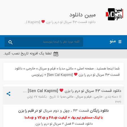
مبین دانلود
دانلود قسمت 43 سریال تو درم را بزن
[Sen Cal Kapimi] + زیرنویس - مبین دانلود
منو
لطفا یک افزونه تاریخ نصب کنید.
شما اینجا هستید :
صفحه اصلی
»
مالتی مدیا
»
فیلم و سریال
»
خارجی
»
دانلود
قسمت 43 سریال تو درم را بزن
[Sen Cal Kapimi] + زیرنویس
دانلود قسمت 43 سریال تو درم را بزن
[Sen Cal Kapimi] + زیرنویس
دسته بندی :
خارجی
،
فیلم و سریال
،
مالتی مدیا
تاریخ : یکشنبه 27 ژوئن
2021
دانلود رایگان
قسمت ۴۳ ، چهل و دوم سریال
تو در قلبم را بزن
با لینک مستقیم نیم بهاء + کیفیت 480p و 720p و 1080p
دانلود قسمت ۴ فصل ۲ سریال تو درم را بزن.