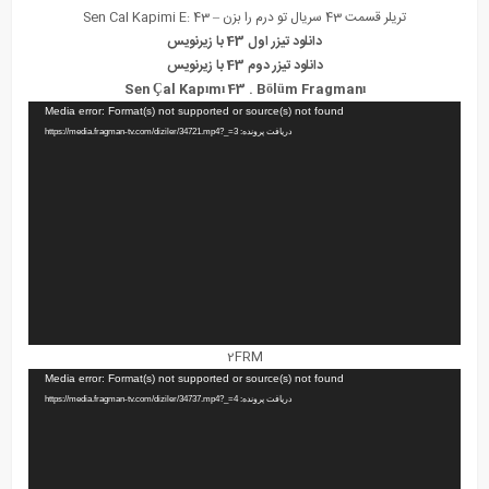
تریلر قسمت 43
سریال تو درم را بزن
– Sen Cal Kapimi E: 43
دانلود تیزر اول 43 با زیرنویس
دانلود تیزر دوم 43 با زیرنویس
Sen Çal Kapımı 43 . Bölüm Fragmanı
نمایشگر
Media error: Format(s) not supported or source(s) not found
ویدیو
دریافت پرونده: https://media.fragman-tv.com/diziler/34721.mp4?_=3
2FRM
نمایشگر
Media error: Format(s) not supported or source(s) not found
ویدیو
دریافت پرونده: https://media.fragman-tv.com/diziler/34737.mp4?_=4