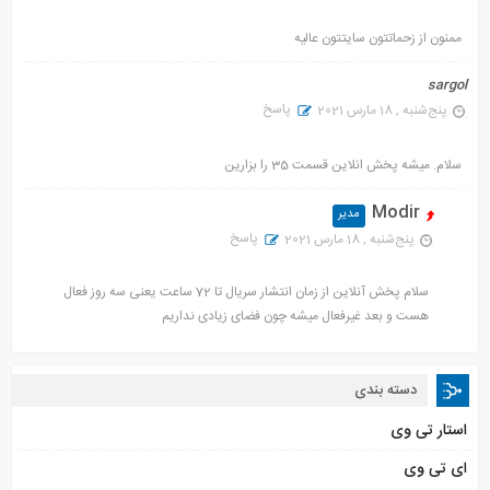
ممنون از زحماتتون سایتتون عالیه
sargol
پاسخ
پنج‌شنبه , 18 مارس 2021
سلام. میشه پخش انلاین قسمت 35 را بزارین
Modir
پاسخ
پنج‌شنبه , 18 مارس 2021
سلام پخش آنلاین از زمان انتشار سریال تا 72 ساعت یعنی سه روز فعال
هست و بعد غیرفعال میشه چون فضای زیادی نداریم
دسته بندی
استار تی وی
ای تی وی