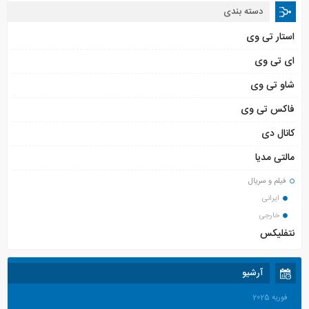
دسته بندی
استار تی وی
ای تی وی
شاو تی وی
فاکس تی وی
کانال دی
مالتی مدیا
فیلم و سریال
ایرانی
خارجی
نتفلیکس
آرشیو
فوریه 2025