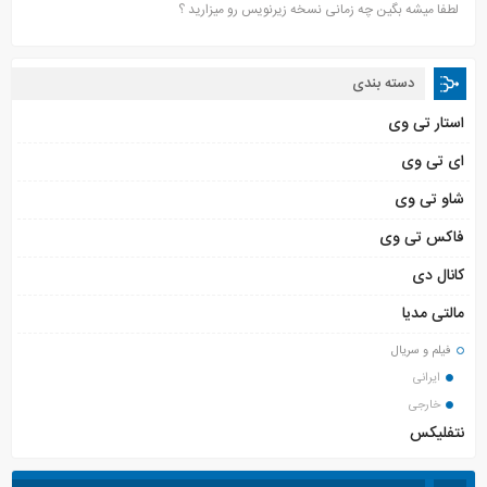
لطفا میشه بگین چه زمانی نسخه زیرنویس رو میزارید ؟
دسته بندی
استار تی وی
ای تی وی
شاو تی وی
فاکس تی وی
کانال دی
مالتی مدیا
فیلم و سریال
ایرانی
خارجی
نتفلیکس