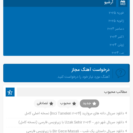
آرشیو
فوریه 2025
ژانویه 2025
دسامبر 2024
اکتبر 2024
ژوئن 2024
می 2024
آوریل 2024
درخواست آهنگ مجاز
مارس 2024
آهنگ مورد نیاز خود را درخواست کنید.
ژانویه 2024
دسامبر 2023
مطالب محبوب
نوامبر 2023
اکتبر 2023
جدید
محبوب
تصادفی
جولای 2023
دانلود سریال دانه های مروارید [Inci Taneleri 2024] نسخه اصلی کامل
آوریل 2023
دانلود سریال شهر دور – Uzak Sehir 2024 با زیرنویس فارسی (نسخه کامل)
نوامبر 2022
دانلود سریال داستان یک شب – Bir Gece Masali با زیرنویس فارسی