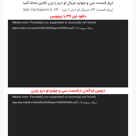
تریلر قسمت سی و چهارم سریال تو درم را بزن آنلاین تماشا کنید
تریلر قسمت 34
سریال تو درم را بزن
– Sen Cal Kapimi E: 34
دانلود تیزر 34 با زیرنویس
نمایشگر
Media error: Format(s) not supported or source(s) not found
ویدیو
دریافت پرونده: https://mobinn-dl.ir/up/Sen%20Cal%20Kapimi%20E34.mp4?_=2
دومین فراگمان از قسمت سی و چهارم تو درم رابزن
نمایشگر
Media error: Format(s) not supported or source(s) not found
ویدیو
دریافت پرونده: https://up.mobindl.ir/Sen%20Cal%20Kapimi%20E34%20B.mp4?_=3