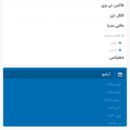
فاکس تی وی
کانال دی
مالتی مدیا
فیلم و سریال
ایرانی
خارجی
نتفلیکس
آرشیو
فوریه 2025
ژانویه 2025
دسامبر 2024
اکتبر 2024
ژوئن 2024
می 2024