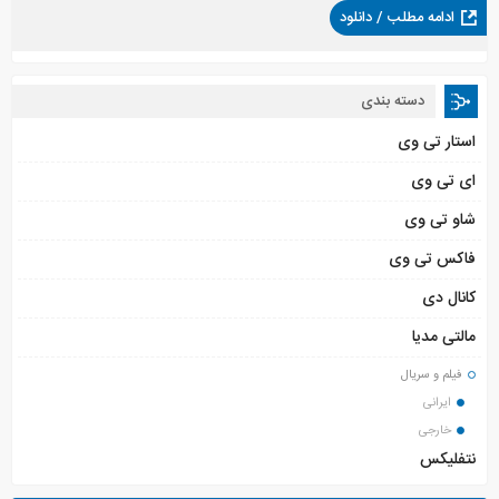
ادامه مطلب / دانلود
دسته بندی
استار تی وی
ای تی وی
شاو تی وی
فاکس تی وی
کانال دی
مالتی مدیا
فیلم و سریال
ایرانی
خارجی
نتفلیکس