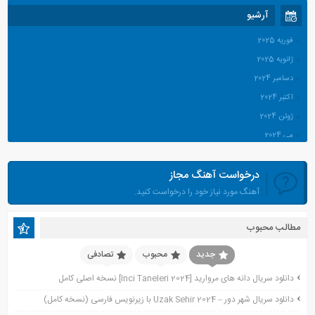
آرشیو
فوریه 2025
ژانویه 2025
دسامبر 2024
اکتبر 2024
ژوئن 2024
می 2024
آوریل 2024
درخواست آهنگ مجاز
مارس 2024
آهنگ مورد نیاز خود را درخواست کنید.
ژانویه 2024
دسامبر 2023
مطالب محبوب
نوامبر 2023
اکتبر 2023
جدید
محبوب
تصادفی
جولای 2023
دانلود سریال دانه های مروارید [Inci Taneleri 2024] نسخه اصلی کامل
آوریل 2023
دانلود سریال شهر دور – Uzak Sehir 2024 با زیرنویس فارسی (نسخه کامل)
نوامبر 2022