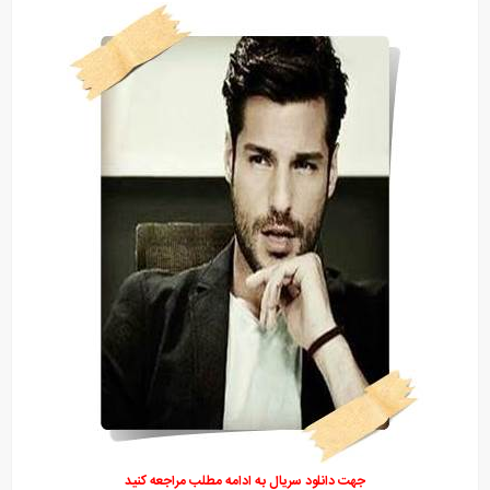
جهت دانلود سریال به ادامه مطلب مراجعه کنید