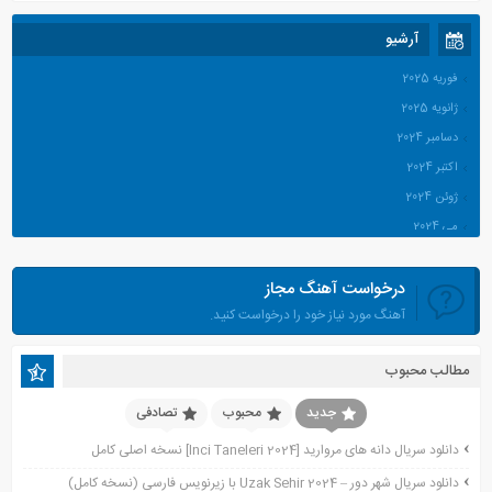
آرشیو
فوریه 2025
ژانویه 2025
دسامبر 2024
اکتبر 2024
ژوئن 2024
می 2024
آوریل 2024
درخواست آهنگ مجاز
مارس 2024
آهنگ مورد نیاز خود را درخواست کنید.
ژانویه 2024
دسامبر 2023
مطالب محبوب
نوامبر 2023
اکتبر 2023
جدید
محبوب
تصادفی
جولای 2023
دانلود سریال دانه های مروارید [Inci Taneleri 2024] نسخه اصلی کامل
آوریل 2023
دانلود سریال شهر دور – Uzak Sehir 2024 با زیرنویس فارسی (نسخه کامل)