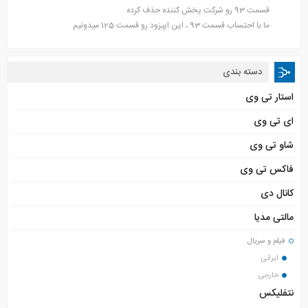
قسمت 93 رو شرکت پخش کننده حذف کرده
ما با احتساب قسمت 93 ، این اپیزود رو قسمت 125 میدونیم
دسته بندی
استار تی وی
ای تی وی
شاو تی وی
فاکس تی وی
کانال دی
مالتی مدیا
فیلم و سریال
ایرانی
خارجی
نتفلیکس