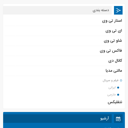
دسته بندی
استار تی وی
ای تی وی
شاو تی وی
فاکس تی وی
کانال دی
مالتی مدیا
فیلم و سریال
ایرانی
خارجی
نتفلیکس
آرشیو