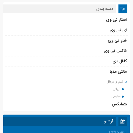
دسته بندی
استار تی وی
ای تی وی
شاو تی وی
فاکس تی وی
کانال دی
مالتی مدیا
فیلم و سریال
ایرانی
خارجی
نتفلیکس
آرشیو
فوریه 2025