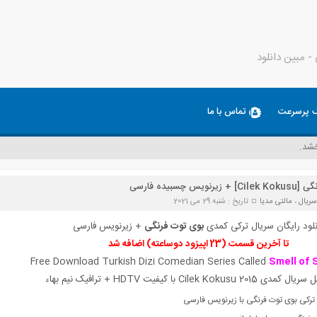
 مبین دانلود
ک پرسرعت
تماس با ما
شد.
بیده فارسی
سریال
،
مالتی مدیا
تاریخ : شنبه 29 می 2021
لود رایگان
سریال ترکی کمدی
بوی توت فرنگی
+ زیرنویس فارسی
تا آخرین قسمت (23 اپیزود دوساعته) اضافه شد
Free Download Turkish Dizi Comedian Series Called
Smell of 
Cilek Kokusu  با کیفیت HDTV + ترافیک نیم بهاء