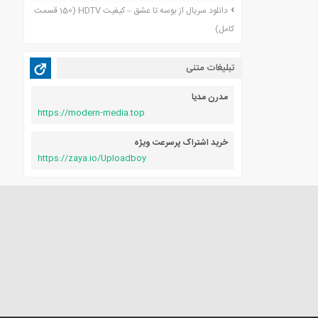
دانلود سریال از بوسه تا عشق – کیفیت HDTV (150 قسمت
کامل)
تبلیغات متنی
مدرن مدیا
https://modern-media.top
خرید اشتراک پرسرعت ویژه
https://zaya.io/Uploadboy