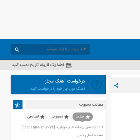
لطفا یک افزونه تاریخ نصب کنید.
درخواست آهنگ مجاز
آهنگ مورد نیاز خود را درخواست کنید.
مطالب محبوب
جدید
محبوب
تصادفی
دانلود سریال دانه های مروارید [Inci Taneleri 2024]
نسخه اصلی کامل