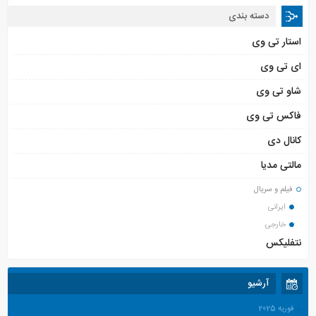
دسته بندی
استار تی وی
ای تی وی
شاو تی وی
فاکس تی وی
کانال دی
مالتی مدیا
فیلم و سریال
ایرانی
خارجی
نتفلیکس
آرشیو
فوریه 2025