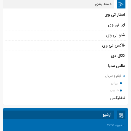
دسته بندی
استار تی وی
ای تی وی
شاو تی وی
فاکس تی وی
کانال دی
مالتی مدیا
فیلم و سریال
ایرانی
خارجی
نتفلیکس
آرشیو
فوریه 2025