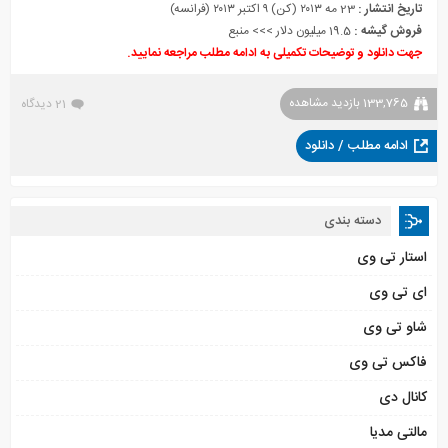
تاریخ انتشار :
23 مه ۲۰۱۳ (کن) ۹ اکتبر ۲۰۱۳ (فرانسه)
فروش گیشه :
19.5 میلیون دلار >>>
منبع
جهت دانلود و توضیحات تکمیلی به ادامه مطلب مراجعه نمایید.
133,765 بازدید مشاهده
21 دیدگاه
ادامه مطلب / دانلود
دسته بندی
استار تی وی
ای تی وی
شاو تی وی
فاکس تی وی
کانال دی
مالتی مدیا