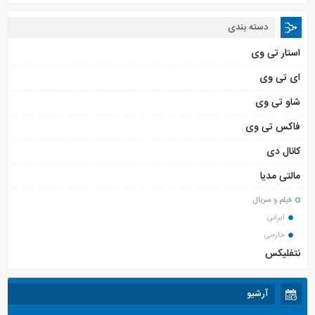
دسته بندی
استار تی وی
ای تی وی
شاو تی وی
فاکس تی وی
کانال دی
مالتی مدیا
فیلم و سریال
ایرانی
خارجی
نتفلیکس
آرشیو