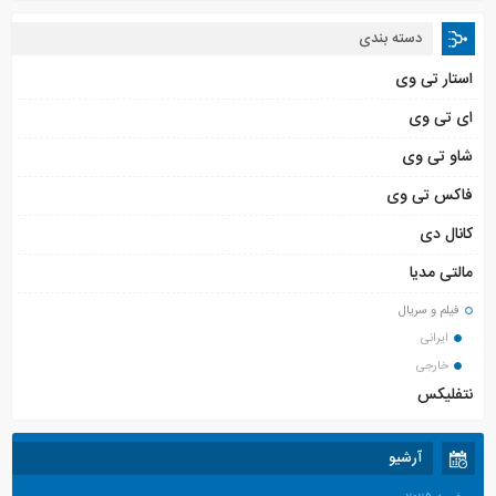
دسته بندی
استار تی وی
ای تی وی
شاو تی وی
فاکس تی وی
کانال دی
مالتی مدیا
فیلم و سریال
ایرانی
خارجی
نتفلیکس
آرشیو