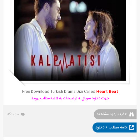
Free Download Turkish Drama Dizi Called
Heart Beat
جهت دانلود سریال + توضیحات به ادامه مطلب بروید
1,801 بازدید مشاهده
0 دیدگاه
ادامه مطلب / دانلود